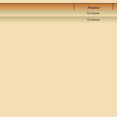
Posteur
Un Joueur
Un Joueur