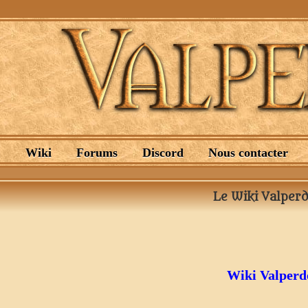
.
Wiki
Forums
Discord
Nous contacter
Le Wiki Valper
Wiki Valperdo