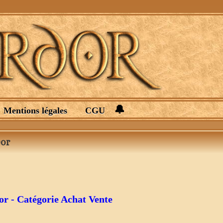
🔔
Mentions légales
CGU
dor
r - Catégorie Achat Vente