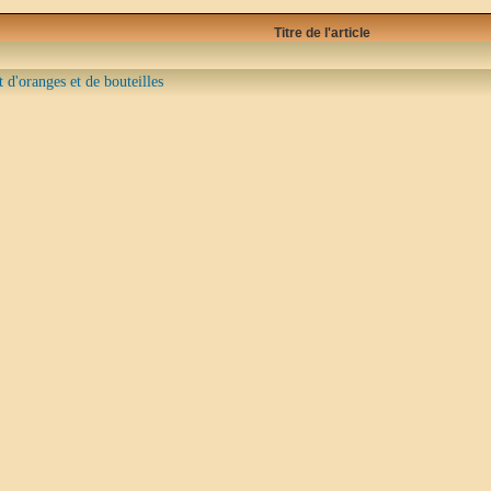
Titre de l'article
 d'oranges et de bouteilles